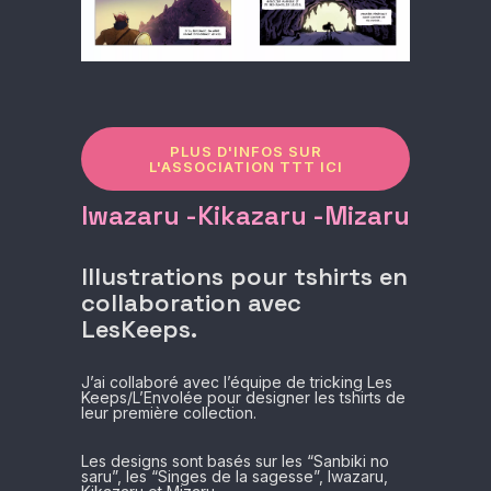
PLUS D'INFOS SUR
L'ASSOCIATION TTT ICI
Iwazaru -Kikazaru -Mizaru
Illustrations pour tshirts en
collaboration avec
LesKeeps.
J’ai collaboré avec l’équipe de tricking Les
Keeps/L’Envolée pour designer les tshirts de
leur première collection.
Les designs sont basés sur les “Sanbiki no
saru”, les “Singes de la sagesse”, Iwazaru,