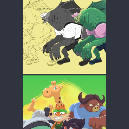
CHARACTER DESIGN
CHARA DESIGN
·
GAMES
CAPOEIRA KIDS
CHARA DESIGN