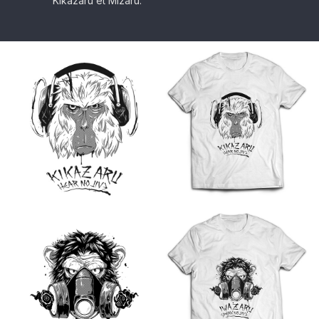
Kikazaru et Mizaru.